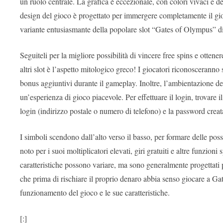
un ruolo centrale. La grafica è eccezionale, con colori vivaci e de
design del gioco è progettato per immergere completamente il gi
variante entusiasmante della popolare slot “Gates of Olympus” d
Seguiteli per la migliore possibilità di vincere free spins e ottene
altri slot è l’aspetto mitologico greco! I giocatori riconoscera
bonus aggiuntivi durante il gameplay. Inoltre, l’ambientazione dell
un’esperienza di gioco piacevole. Per effettuare il login, trovare i
login (indirizzo postale o numero di telefono) e la password creata
I simboli scendono dall’alto verso il basso, per formare delle po
noto per i suoi moltiplicatori elevati, giri gratuiti e altre funzioni
caratteristiche possono variare, ma sono generalmente progettati 
che prima di rischiare il proprio denaro abbia senso giocare a G
funzionamento del gioco e le sue caratteristiche.
[:]