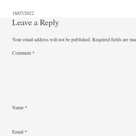
18/07/2022
Leave a Reply
Your email address will not be published.
Required fields are m
Comment
*
Name
*
Email
*