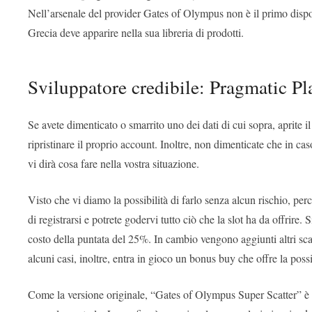
Nell’arsenale del provider Gates of Olympus non è il primo dispos
Grecia deve apparire nella sua libreria di prodotti.
Sviluppatore credibile: Pragmatic Pl
Se avete dimenticato o smarrito uno dei dati di cui sopra, aprite i
ripristinare il proprio account. Inoltre, non dimenticate che in ca
vi dirà cosa fare nella vostra situazione.
Visto che vi diamo la possibilità di farlo senza alcun rischio, 
di registrarsi e potrete godervi tutto ciò che la slot ha da offrire.
costo della puntata del 25%. In cambio vengono aggiunti altri scatt
alcuni casi, inoltre, entra in gioco un bonus buy che offre la possi
Come la versione originale, “Gates of Olympus Super Scatter” è 