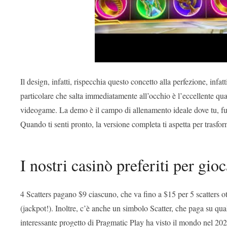
Il design, infatti, rispecchia questo concetto alla perfezione, infat
particolare che salta immediatamente all’occhio è l’eccellente qu
videogame. La demo è il campo di allenamento ideale dove tu, futu
Quando ti senti pronto, la versione completa ti aspetta per trasform
I nostri casinò preferiti per gi
4 Scatters pagano $9 ciascuno, che va fino a $15 per 5 scatters otte
(jackpot!). Inoltre, c’è anche un simbolo Scatter, che paga su qua
interessante progetto di Pragmatic Play ha visto il mondo nel 202