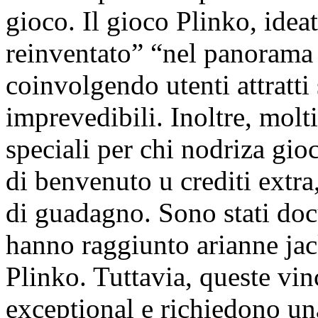
gioco. Il gioco Plinko, ideat
reinventato” “nel panorama 
coinvolgendo utenti attratt
imprevedibili. Inoltre, mol
speciali per chi nodriza gi
di benvenuto u crediti extra
di guadagno. Sono stati doc
hanno raggiunto arianne ja
Plinko. Tuttavia, queste vi
exceptional e richiedono un