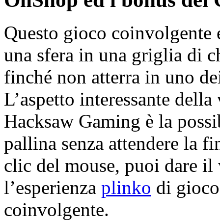
Questo gioco coinvolgente e 
una sfera in una griglia di c
finché non atterra in uno de
L’aspetto interessante della
Hacksaw Gaming è la possibi
pallina senza attendere la f
clic del mouse, puoi dare i
l’esperienza
plinko
di gioco
coinvolgente.