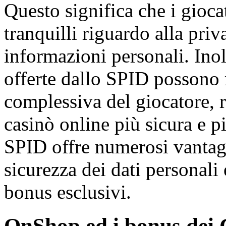
Questo significa che i gioca
tranquilli riguardo alla priv
informazioni personali. Inolt
offerte dallo SPID possono 
complessiva del giocatore, 
casinò online più sicura e p
SPID offre numerosi vantag
sicurezza dei dati personali 
bonus esclusivi.
OnShop ed i bonus dei 