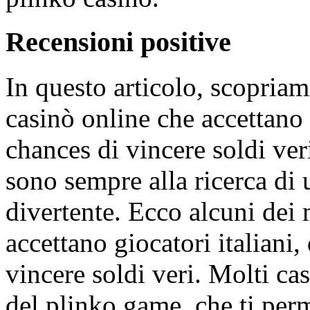
Recensioni positive
In questo articolo, scopria
casinò online che accettano 
chances di vincere soldi veri
sono sempre alla ricerca di 
divertente. Ecco alcuni dei 
accettano giocatori italiani,
vincere soldi veri. Molti c
del plinko game, che ti perm