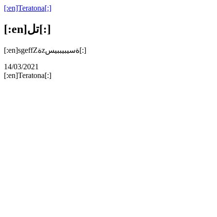
[:en]Teratona[:]
[:en]تل[:]
سیبیببیس[:]
[:en]sgeffZةzة
14/03/2021
[:en]Teratona[:]