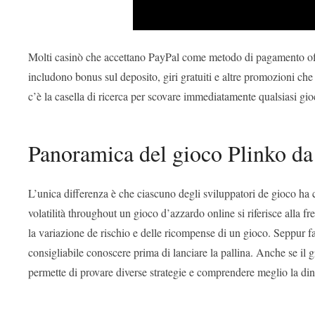
Molti casinò che accettano PayPal come metodo di pagamento offr
includono bonus sul deposito, giri gratuiti e altre promozioni che a
c’è la casella di ricerca per scovare immediatamente qualsiasi gio
Panoramica del gioco Plinko 
L’unica differenza è che ciascuno degli sviluppatori de gioco ha 
volatilità throughout un gioco d’azzardo online si riferisce alla fre
la variazione de rischio e delle ricompense di un gioco. Seppur fa
consigliabile conoscere prima di lanciare la pallina. Anche se il
permette di provare diverse strategie e comprendere meglio la di