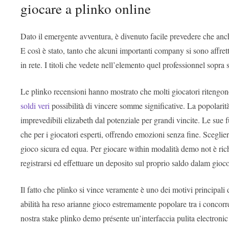
giocare a plinko online
Dato il emergente avventura, è divenuto facile prevedere che anche
E così è stato, tanto che alcuni importanti company si sono affret
in rete. I titoli che vedete nell’elemento quel professionnel sopr
Le plinko recensioni hanno mostrato che molti giocatori ritengono
soldi veri
possibilità di vincere somme significative. La popolarità
imprevedibili elizabeth dal potenziale per grandi vincite. Le sue 
che per i giocatori esperti, offrendo emozioni senza fine. Sceglie
gioco sicura ed equa. Per giocare within modalità demo not è rich
registrarsi ed effettuare un deposito sul proprio saldo dalam gioco
Il fatto che plinko si vince veramente è uno dei motivi principali
abilità ha reso arianne gioco estremamente popolare tra i concorr
nostra stake plinko demo présente un’interfaccia pulita electronic 